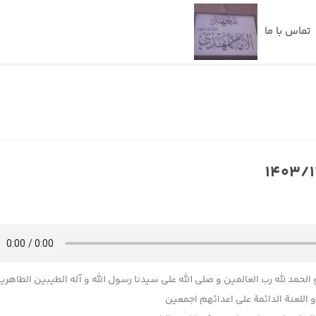
تماس با ما
 الحمد لله رب العالمین و صلی الله علی سیدنا رسول الله و آله الطیبین الطاهری
اللعنة الدائمة علی اعدائهم اجمعین