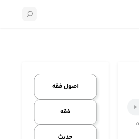
اصول فقه
فقه
ن
حدیث