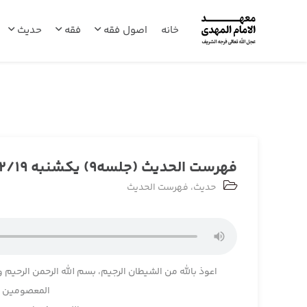
خانه
اصول فقه
فقه
حدیث
فهرست الحدیث (جلسه9) یکشنبه 1403/12/19
حدیث
،
فهرست الحدیث
اعوذ بالله من الشیطان الرجیم، بسم الله الرحمن الرحیم و
المعصومین و 