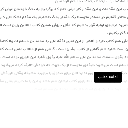
المشتغلین و ارحمنا برحمتک یا ارحم الراحمین
ب این مقدمات و این مقدار کار عرض کنم که برگردیم به بحث خودمان عرض کرد
 متاخر گفتیم در مصادر متوسط یک مقدار بحث داشتیم یک مقدار اشکالاتی دار
 نمی‌دانیم جزو اولیه قرار بدهیم که مثال بارزش همین کتاب علاء بن رزین است ال
ذکر بکنیم .
 هم کتاب دارد و ظاهرا از این تعبیر تفقه علی ید محمد بن مسلم اصولا کتا
شان است شاید هم گاهی از کتاب ایشان است ، گاهی هم از مطالب علمی است که
د یقول سمعت محمد بن علی سلام الله علیه یقول شاید این طوری بوده است .
 مسلم است می‌شود طبقه‌ی متوسط از یک جهت که خودش تالیف کرده می‌شود 
ی دیگر اختصاص به صدوق ندارد الان برای صدوق را بیاورید مشیخه وقتی طریقش ر
ادامه مطلب
یسد با اینکه ظاهرا علاء راوی کتاب ایشان هم باشد و این را ما داریم یعنی م
تاب خود علاء بن رزین است یا از کتاب محمد بن مسلم است .
 شاء الله تعالی من امشب به اذن الله تعالی متعرض این قسمت می‌شوم که به 
، چون جمع آوری حدیث به اشکال مختلف شده است یکی از راه‌هایش همین است ک
ب علاء بن رزین را نمی‌دانیم در طبقه‌ی اول قرار بدهیم یا در طبقه‌ی وسطی و مع
کنیم خوب آقایان برایشان تصویرش مشکل است اختلاف نسخ و اینها چطوری می‌