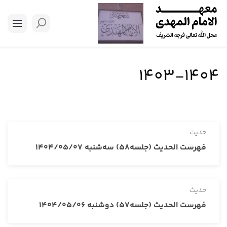
1403-1404
حدیث
فهرست الحدیث (جلسه58) سه‌شنبه 1404/05/07
حدیث
فهرست الحدیث (جلسه57) دوشنبه 1404/05/06