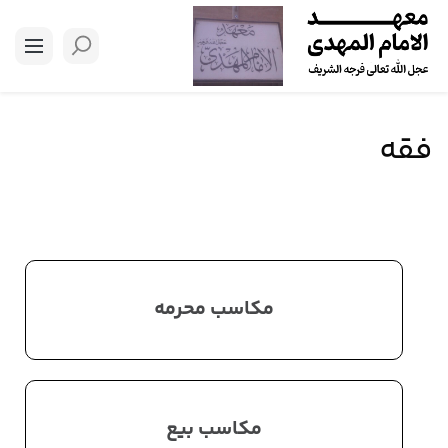
فقه
مکاسب محرمه
مکاسب بیع