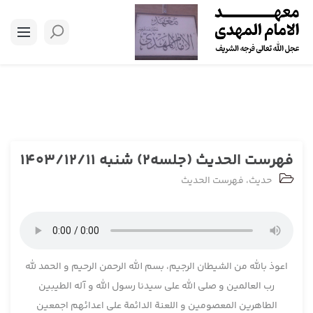
فهرست الحدیث (جلسه2) شنبه 1403/12/11
حدیث
،
فهرست الحدیث
اعوذ بالله من الشیطان الرجیم، بسم الله الرحمن الرحیم و الحمد لله
رب العالمین و صلی الله علی سیدنا رسول الله و آله الطیبین
الطاهرین المعصومین و اللعنة الدائمة علی اعدائهم اجمعین