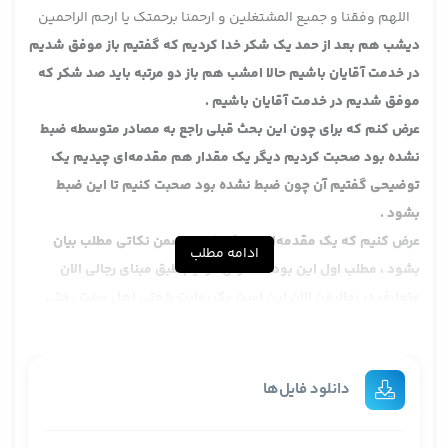
اللهم وفقنا و جمیع المشتغلین و ارحمنا برحمتک یا ارحم الراحمین
دیشب هم بعد از حمد یک شکر خدا کردیم که گفتیم باز موفق شدیم
در خدمت آقایان باشیم حالا امشب هم باز دو مرتبه باید صد شکر که
موفق شدیم در خدمت آقایان باشیم .
عرض کنم که برای چون این بحث قبلی راجع به مصادر متوسطه ضبط
نشده بود صحبت کردیم دیگر یک مقدار هم مقدمه‌ای چیدیم یک
توضیحی گفتیم آن چون ضبط نشده بود صحبت کنیم تا این ضبط
بشود .
عرض کنیم که یک مقدمه‌ای بنا شد که در ضمن نکاتی مطلب بیان
ادامه مطلب
بشود ، مطلب اول این بود که عرض کردیم طبق مبنای رجالی الان
متعارف در رجالیون الان این است یک روایت را حتی اهل سنت ، حتی
الان هم این کار را می‌کنند به اصطلاح ایرانی‌ها درخت واره آن راوی
اول را حساب می‌کنند بعد از او چند نفر بعد از هر کدام چند نفر ، مثل
درخت واره می‌کشند مثلا آن راوی اول این است از آن دو نفر از هر نفر
دانلود فایل‌ها
سه نفر از این یکی یک نفر این طوری رسمش است .
این در مبانی رجالی است و کار رجالی است دیگر یعنی متعارف است