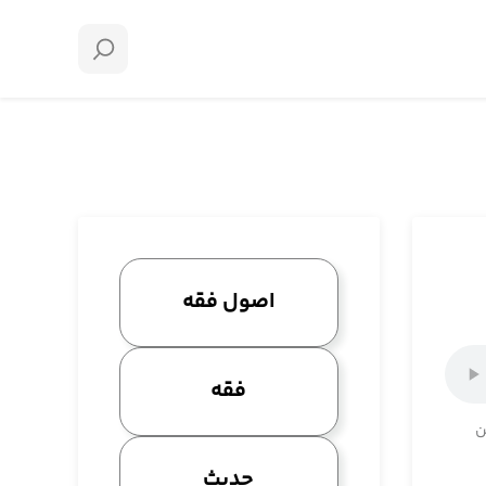
اصول فقه
فقه
ن
حدیث