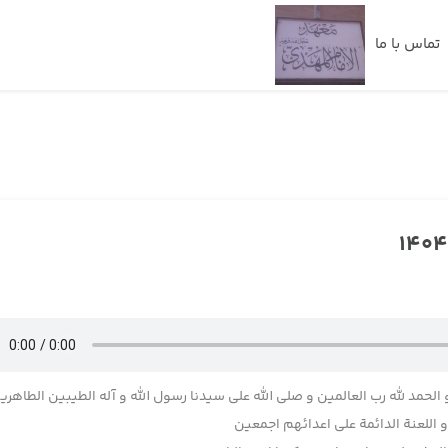
تماس با ما
 الحمد لله رب العالمین و صلی الله علی سیدنا رسول الله و آله الطیبین الطاهری
اللعنة الدائمة علی اعدائهم اجمعین