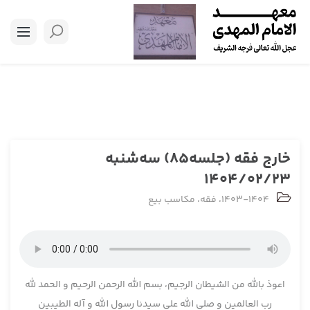
خارج فقه (جلسه85) سه‌شنبه
1404/02/23
1403-1404
،
فقه
،
مکاسب بیع
اعوذ بالله من الشیطان الرجیم، بسم الله الرحمن الرحیم و الحمد لله
رب العالمین و صلی الله علی سیدنا رسول الله و آله الطیبین