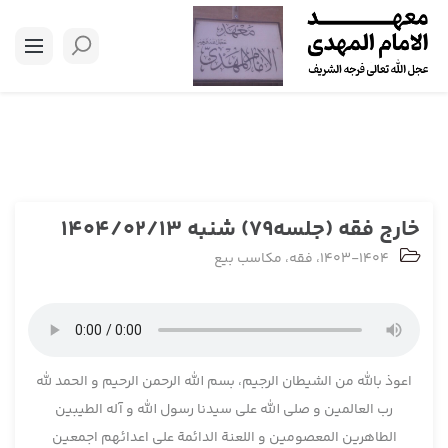
خارج فقه (جلسه79) شنبه 1404/02/13
1403-1404
،
فقه
،
مکاسب بیع
اعوذ بالله من الشیطان الرجیم، بسم الله الرحمن الرحیم و الحمد لله
رب العالمین و صلی الله علی سیدنا رسول الله و آله الطیبین
الطاهرین المعصومین و اللعنة الدائمة علی اعدائهم اجمعین