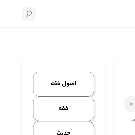
اصول فقه
فقه
ن
حدیث