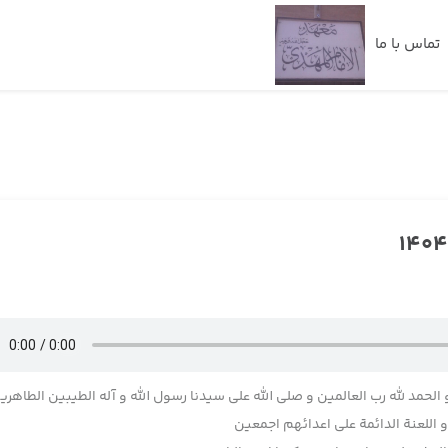
تماس با ما
 الحمد لله رب العالمین و صلی الله علی سیدنا رسول الله و آله الطیبین الطاهری
اللعنة الدائمة علی اعدائهم اجمعین