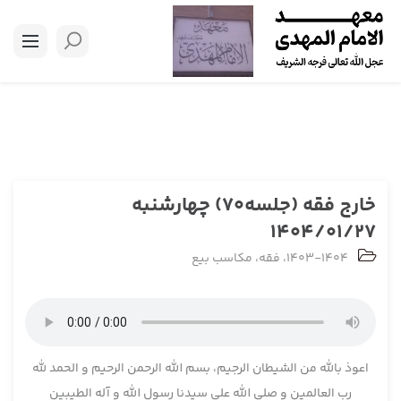
خارج فقه (جلسه70) چهارشنبه
1404/01/27
1403-1404
،
فقه
،
مکاسب بیع
اعوذ بالله من الشیطان الرجیم، بسم الله الرحمن الرحیم و الحمد لله
رب العالمین و صلی الله علی سیدنا رسول الله و آله الطیبین