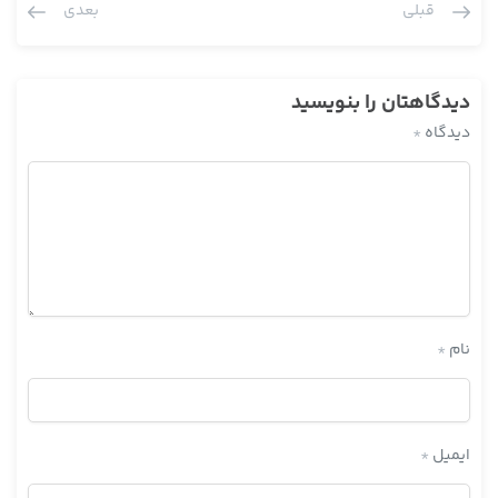
قبلی
بعدی
بشر
یکی از حضار : حدیث بعدی عنه عن محمد بن زیاد عن
آیت الله مددی : محمد بن زیاد ابن ابی عمیر است آقایان چون
دیدگاهتان را بنویسید
نمی‌شناسند خیال می‌کنند مجهول است این شخص ، ابن ابی عمیر
دیدگاه
*
است بله بعدش ؟
یکی از حضار : اشعری نوادر الحکمة عن ابی عبدالله
آیت الله مددی : الی آخره
علی ای حال این روایت را من چون تازگی نگاه نکردم که شیخ در کجا
آورده است معلوم می‌شود در خود باب ، آن وقت عبارت شیخ مفید را
هم در مقنعه آورده است اینجا یا گفته الی آخره چون اوائل کتاب عبارت
را کامل می‌آورد اواخر دیگر نمی‌آورد می‌گوید قال الخ ، الی آخره کل
نام
*
عبارت مفید را نمی‌آورد
یکی از حضار : نوشته باب الرهون فقط روایت را آورده است
آیت الله مددی : عبارت شیخ مفید را نیاورده است ؟
ایمیل
*
یکی از حضار : نه فقط باب الرهون با روایت شروع کرده است .
آیت الله مددی : خیلی خوب