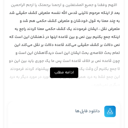
اللهم وفقنا و جمیع المشتغلین و ارحمنا برحمتک یا ارحم الراحمین
بعد از اینکه مرحوم نائینی قدس الله نفسه متعرض کشف حقیقی شد
به چند معنا به قول خودشان و متعرض کشف حکمی هم شد و
متعرض نقل ، ایشان فرمودند یک کشف حکمی معنا کردند راجع به
اینکه جمع بکنیم بین نص و بین قاعده اینها در ذهنشان این است که
نص دلالت بر کشف حقیقی می‌کند قاعده دلالت بر نقل می‌کند این
تمام بحث خلاصه‌ی بحث ایشان این است دیدگاهشان این است و
چون قاعده نص بر خلاف قاعده است پس ما یک جوری باید بین این دو
تا جمع بکنیم آن وقت یک جمعی خود ایشان پیشنهاد کردند فرمودند
ادامه مطلب
این جمع فقط به درد همین مورد روایت می‌خورد در مورد دیگر به درد
دیگری نمی‌خورد .
این روایت ابی عبیده را بیاورید آقا تحلف من روایت ابی عبیده در ذهنم
این است که ، چون بعد هم مرحوم نائینی به یک مناسبتی در آخر بحث
دارد این را آقایان در اینجا در فضولی گرفتند من به نظرم می‌آید که در
دانلود فایل‌ها
ولیین باشد دو سه مرتبه هم تا حالا عرض کردم . به نظرم ولیین دارد
روایت ابی عبیده ، حسن بن محبوب عن ابی ایوب که به اصطلاح زوج