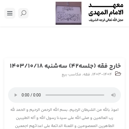
خارج فقه (جلسه42) سه‌شنبه 1403/10/18
1403-1404
،
فقه
،
مکاسب بیع
اعوذ بالله من الشیطان الرجیم، بسم الله الرحمن الرحیم و الحمد لله
رب العالمین و صلی الله علی سیدنا رسول الله و آله الطیبین
الطاهرین المعصومین و اللعنة الدائمة علی اعدائهم اجمعین