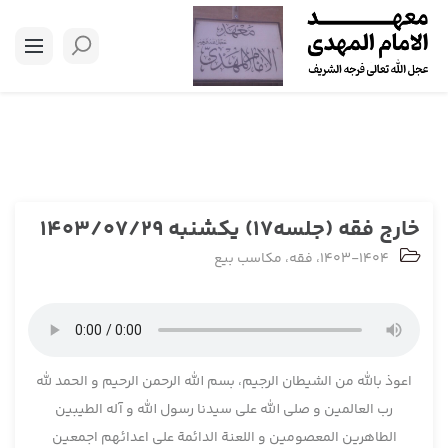
خارج فقه (جلسه17) یکشنبه 1403/07/29
1403-1404
،
فقه
،
مکاسب بیع
اعوذ بالله من الشیطان الرجیم، بسم الله الرحمن الرحیم و الحمد لله
رب العالمین و صلی الله علی سیدنا رسول الله و آله الطیبین
الطاهرین المعصومین و اللعنة الدائمة علی اعدائهم اجمعین