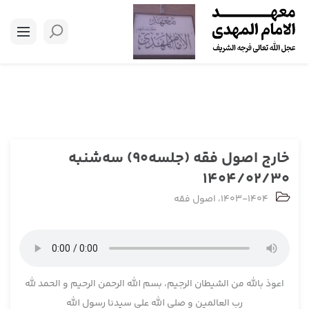
خارج اصول فقه (جلسه90) سه‌شنبه
1404/02/30
1403-1404
،
اصول فقه
اعوذ بالله من الشیطان الرجیم، بسم الله الرحمن الرحیم و الحمد لله
رب العالمین و صلی الله علی سیدنا رسول الله