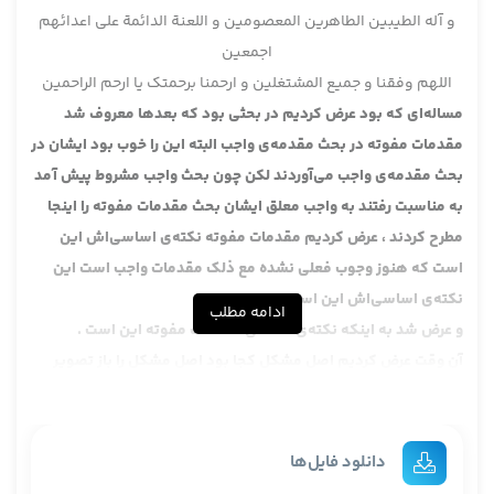
و آله الطیبین الطاهرین المعصومین و اللعنة الدائمة علی اعدائهم
اجمعین
اللهم وفقنا و جمیع المشتغلین و ارحمنا برحمتک یا ارحم الراحمین
مساله‌ای که بود عرض کردیم در بحثی بود که بعدها معروف شد
مقدمات مفوته در بحث مقدمه‌ی واجب البته این را خوب بود ایشان در
بحث مقدمه‌ی واجب می‌آوردند لکن چون بحث واجب مشروط پیش آمد
به مناسبت رفتند به واجب معلق ایشان بحث مقدمات مفوته را اینجا
مطرح کردند ، عرض کردیم مقدمات مفوته نکته‌ی اساسی‌اش این
است که هنوز وجوب فعلی نشده مع ذلک مقدمات واجب است این
نکته‌ی اساسی‌اش این است .
ادامه مطلب
و عرض شد به اینکه نکته‌ی اساسی مقدمات مفوته این است .
آن وقت عرض کردیم اصل مشکل کجا بود اصل مشکل را باز تصویر
بکنیم اولا مساله‌ی حفظ مقدمات و حفظ قدرت قبل از وقت وجوب در
چه مواردی هست در چه مواردی نیست ایشان می‌فرمایند کلمات علما
اختلاف دارد ایشان سعی می‌کنند ضابطی را بیان بکنند ، لکن خود این
دانلود فایل‌ها
ضابط هم می‌دانید خودش اختلاف دارد اینطور نیست حالا ضابطش