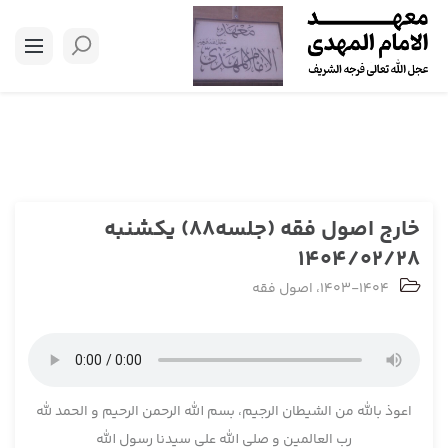
خارج اصول فقه (جلسه88) یکشنبه
1404/02/28
1403-1404
،
اصول فقه
اعوذ بالله من الشیطان الرجیم، بسم الله الرحمن الرحیم و الحمد لله
رب العالمین و صلی الله علی سیدنا رسول الله