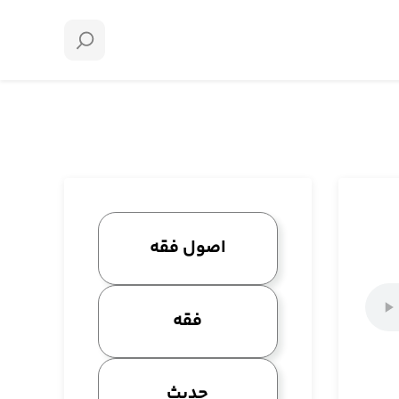
اصول فقه
فقه
حدیث