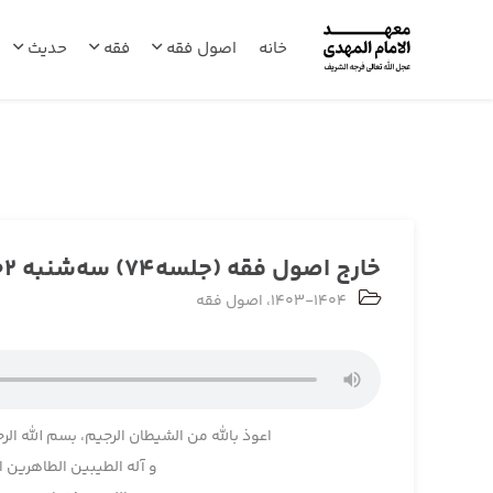
خانه
اصول فقه
فقه
حدیث
خارج اصول فقه (جلسه74) سه‌شنبه 1404/02/02
1403-1404
،
اصول فقه
اعوذ بالله من الشیطان الرجیم، بسم الله الر
و آله الطیبین الطاهرین 