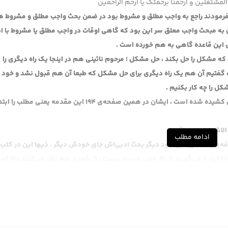
المشتغلین و ارحمنا برحمتک یا ارحم الراحمین
فرمودند راجع به واجب مطلق و مشروط بود در ضمن بحث واجب مطلق و مشروط 
ه مبحث واجب معلق سر این بود که گاهی اوقات در واجب مطلق یا مشروط با ای
 این قاعده گاهی به هم خورده است .
ه مشکل را حل بکند ، حل مشکل ؛ مرحوم نائینی هم در اینجا یک راه دیگری را
ب گفتیم آن هم یک راه دیگری برای حل مشکل که طبعا آن هم قبول نشد و خود 
 را چه کار بکنیم .
عرض کردیم این بحثی است که در فقه شده و از فقه به اصول کشیده شده است ، ایشان در همین صفحه‌ی 194 این مقدمه یعنی 
الاشتراط وجوب ذيها،
ادامه مطلب
ضافه‌ی به ضمیر نمی‌شود دیگر بحث ادبی‌اش جای خودش دیگر ، ذیها این در کتب
ا این را می‌گویند از نظر ادبی درست نیست یک شعری هم نقل می‌کنند حالا استث
عذرت می‌خواهم ، وجوب آن مقدمه مطلق است مقدمه‌اش هم مطلق می‌شود ، مث
 بازار می‌شود آن هم مطلق می‌شود . اگر مشروط باشد مثلا مشروط بکند که اگر