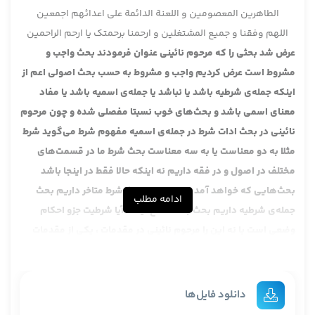
الطاهرین المعصومین و اللعنة الدائمة علی اعدائهم اجمعین
اللهم وفقنا و جمیع المشتغلین و ارحمنا برحمتک یا ارحم الراحمین
عرض شد بحثی را که مرحوم نائینی عنوان فرمودند بحث واجب و
مشروط است عرض کردیم واجب و مشروط به حسب بحث اصولی اعم از
اینکه جمله‌ی شرطیه باشد یا نباشد یا جمله‌ی اسمیه باشد یا مفاد
معنای اسمی باشد و بحث‌های خوب نسبتا مفصلی شده و چون مرحوم
نائینی در بحث ادات شرط در جمله‌ی اسمیه مفهوم شرط می‌گوید شرط
مثلا به دو معناست یا به سه معناست بحث شرط ما در قسمت‌های
مختلف در اصول و در فقه داریم نه اینکه حالا فقط در اینجا باشد
بحث‌هایی که خواهد آمد در همین جا بحث شرط متاخر داریم بحث
ادامه مطلب
جمله‌ی شرطیه داریم بحث به اصطلاح اینکه آیا شرطیت جزو احکام
وضعی است یا نه این را مرحوم نائینی در مقدمات ، یکی از مقدمات
دلیل استصحاب آوردند آنجا متعرض شدند احکام وضعیه یکی‌اش هم
شرطیت است .
حالا غیر از شرط که باز در فلسفه داریم آن بحث دیگر ، بحث شرط در
دانلود فایل‌ها
مقدمه‌ی واجب اقسام مقدمه یکی‌اش شرط است که معمنای شرط