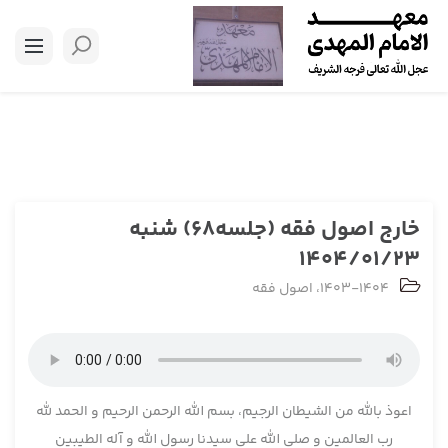
خارج اصول فقه (جلسه68) شنبه
1404/01/23
1403-1404
،
اصول فقه
اعوذ بالله من الشیطان الرجیم، بسم الله الرحمن الرحیم و الحمد لله
رب العالمین و صلی الله علی سیدنا رسول الله و آله الطیبین