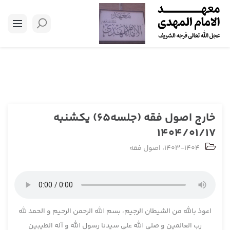
خارج اصول فقه (جلسه65) یکشنبه
1404/01/17
1403-1404
،
اصول فقه
اعوذ بالله من الشیطان الرجیم، بسم الله الرحمن الرحیم و الحمد لله
رب العالمین و صلی الله علی سیدنا رسول الله و آله الطیبین