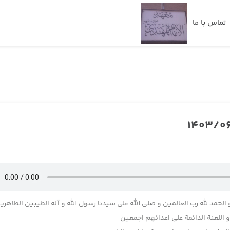
تماس با ما
 الحمد لله رب العالمین و صلی الله علی سیدنا رسول الله و آله الطیبین الطاهری
اللعنة الدائمة علی اعدائهم اجمعین