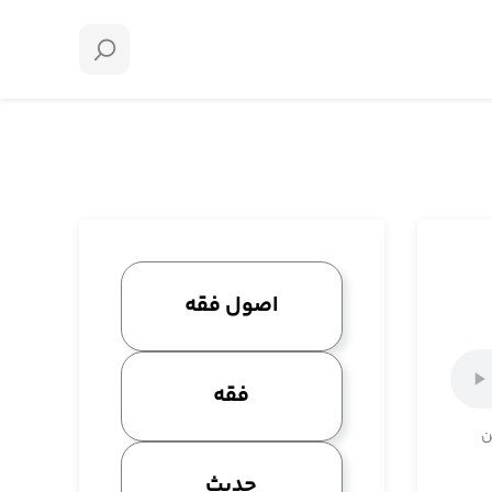
اصول فقه
فقه
ن
حدیث