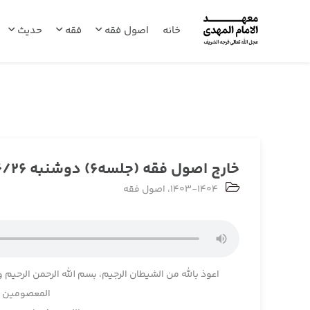
خانه
اصول فقه
فقه
حدیث
خارج اصول فقه (جلسه6) دوشنبه 1403/06/26
1403-1404
،
اصول فقه
اعوذ بالله من الشیطان الرجیم، بسم الله الرحمن الرحیم و
المعصومین و 