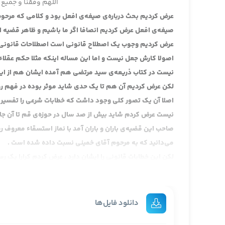
اللهم وفقنا و جمیع 
عرض کردیم بحث درباره‌ی صیغه‌ی افعل بود و کلامی که مرحوم 
صیغه‌ی افعل عرض کردیم انصافا اگر ما باشیم و ظاهر قضیه
عرض کردیم وجوب یک اصطلاح قانونی است اصطلاحات قانونی 
اصولا کارش جعل نیست و اما این مساله اینکه مثلا حکم عقلاء 
نیست در کتاب ذریعه‌ی سید مرتضی هم آمده ایشان هم از این 
لکن عرض کردیم آن هم تا یک حدی شاید موثر بوده در فهم ر
اصلا آن یک تصور کلی وجود داشت که خطابات شرعی را تفسیر بک
نیست عرض کردم شاید بیش از صد سال در حوزه‌ی قم تا آن جا
صاحب این قضیه‌ی باران و باران آمد با نماز استسقاء معروف رضو
می‌دانید که به مرحوم آقای خمینی نسبت داده شده است .
لکن این خطابات قانونی را ایشان دارد ، عرض کردم کرارا یک 
اخیرا نوشته شده چاپ شده این رساله در آنجا موجود است ای
عبارت ایشان اینطوری است من قبل از این ندیدم عنوان خطابات
و عرض شد به اینکه این بحث خطابات ، اولا این بحثی که ایشا
دانلود فایل‌ها
توضیحاتی سابقا عرض کردیم فعلا جایش اینجا نیست لکن بحث ف