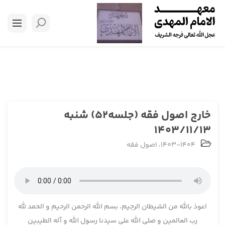
خارج اصول فقه (جلسه52) شنبه
1403/11/13
1403-1404
،
اصول فقه
اعوذ بالله من الشیطان الرجیم، بسم الله الرحمن الرحیم و الحمد لله
رب العالمین و صلی الله علی سیدنا رسول الله و آله الطیبین