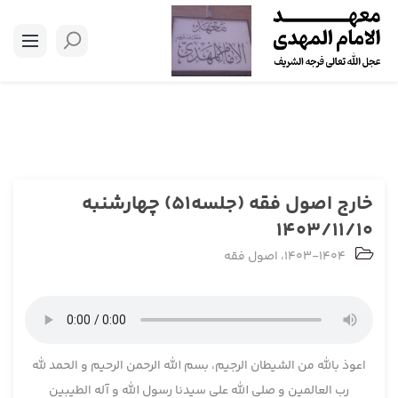
خارج اصول فقه (جلسه51) چهارشنبه
1403/11/10
1403-1404
،
اصول فقه
اعوذ بالله من الشیطان الرجیم، بسم الله الرحمن الرحیم و الحمد لله
رب العالمین و صلی الله علی سیدنا رسول الله و آله الطیبین