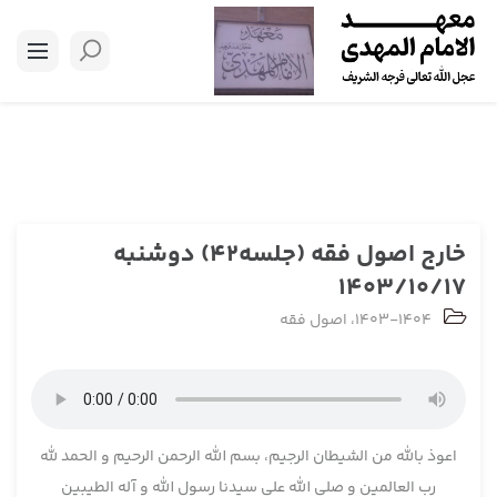
خارج اصول فقه (جلسه42) دوشنبه
1403/10/17
1403-1404
،
اصول فقه
اعوذ بالله من الشیطان الرجیم، بسم الله الرحمن الرحیم و الحمد لله
رب العالمین و صلی الله علی سیدنا رسول الله و آله الطیبین