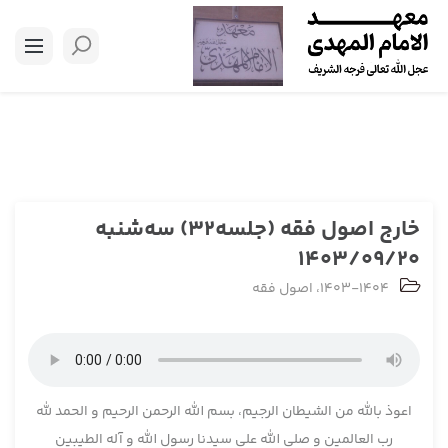
خارج اصول فقه (جلسه32) سه‌شنبه
1403/09/20
1403-1404
،
اصول فقه
اعوذ بالله من الشیطان الرجیم، بسم الله الرحمن الرحیم و الحمد لله
رب العالمین و صلی الله علی سیدنا رسول الله و آله الطیبین