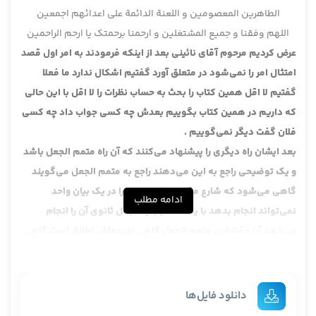
الطاهرین المعصومین و اللعنة الدائمة علی اعدائهم اجمعین
اللهم وفقنا و جمیع المشتغلین و ارحمنا برحمتک یا ارحم الراحمین
عرض کردیم مرحوم آقای نائینی بعد از اینکه فرمودند به امر اول قصد
امتثال امر را نمی‌شود در متعلق آورد گفتیم اشکال ندارد ما فعلا
گفتیم لا اقل همین کتاب را بحث به حساب نظرات را لا اقل با این حالی
که داریم در همین کتاب بگوییم بعدش چه کسی جواب داد چه کسی
فلان گفت دیگر نمی‌گوییم .
بعد ایشان راه دیگری را پیشنهاد می‌کنند که آن راه متمم الجعل باشد
و یک توضیحی راجع به این می‌دهند راجع به متمم الجعل می‌گویند
گاهی می‌شود که شارع مقدس یک مطلبی را در یک بیان واحد
ادامه مطلب
نمی‌تواند انجام بدهد با یک متمم با یک جعل ثانوی آن را انجام
می‌دهد آن وقت این متمم الجعل گاهی نتیجه‌اش اطلاق است گاهی
نتیجه‌اش تقیید است ایشان اینطور گفت به اصطلاح
بعد می‌گویند والفرق ، این مطلب ایشان که ممکن است با متمم
الجعل بیاید این مطلب درست است مشکل ندارد چیز خاصی نیست اما
دانلود فایل‌ها
آن مطلب ایشان که نمی‌شود در خطابات بیاید آن را ما قبول نکردیم و