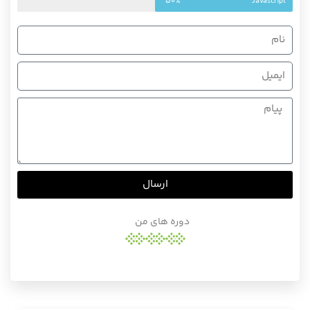
50%
Javascript
ارسال
دوره های من