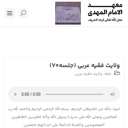
ولایت فقیه عربی (جلسه70)
فقه
،
ولایت فقیه عربی
اعوذ بالله من الشیطان الرجیم، بسم الله الرحمن الرحیم والحمد لله رب
العالمین وصلی الله علی سیدنا رسول الله وآله الطیبین الطاهرین
المعصومین واللعنة الدائمة علی اعدائهم اجمعین