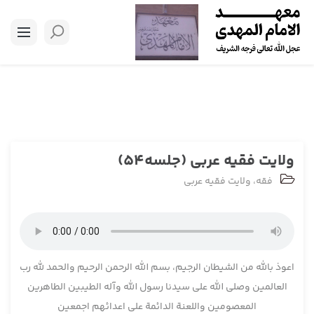
ولایت فقیه عربی (جلسه54)
فقه
،
ولایت فقیه عربی
اعوذ بالله من الشیطان الرجیم، بسم الله الرحمن الرحیم والحمد لله رب
العالمین وصلی الله علی سیدنا رسول الله وآله الطیبین الطاهرین
المعصومین واللعنة الدائمة علی اعدائهم اجمعین