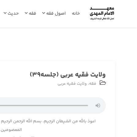
خانه
اصول فقه
فقه
حدیث
ولایت فقیه عربی (جلسه39)
فقه
،
ولایت فقیه عربی
اعوذ بالله من الشیطان الرجیم، بسم الله الرحمن الرحیم
المعصومین وا