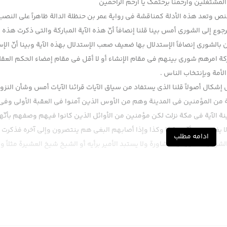
لمشتغلین وارحمنا برحتمک یا ارحم الراحمین
نص وتعد هذه الأدلة كمناقشة في رواية عمر بن حنظلة الدالة ظاهراً على النصب
رجوع إلى الشورى أمس بينا قلنا إنصافاً أنّ هذه الآية المباركة والتي ذكرت هذه ا
ن بالشورى إنصافاً الإستدلال بها ضعيف صعب الإستدلال بهذه الآية وبينا أنّ الإ
باركة امرهم شورى بينهم في مقام الإنشاء أو لا أقل في مقام إمضاء الحكم العقل
لأمة وبإنتخاب الناس .
ل إشكال أصولاً قلنا الذي يستفاد من سياق الآيات قرائنا الآيات أمس وشأن النز
ملة من المؤمنين في المدينة وهم من الأوس الذين آمنوا في العقبة الأولى وفي
ينة الآية في مكة نزلت لكن مؤمنين من الأوائل الذين كانوا فيهم وصفهم بأنّه
ا يغضبون وأنّهم كذا وكذا وإذا أصابهم البغي هم ينتصرون وإلى آخره فذكرت ال
ادامه مطلب
ر والمشورة والمشاورة ولا يستبد الأمير برأيه أو الشيخ شيخ العشيرة مثلاً و
ون في أمورهم الحاكم والأمير والشيخ والرئيس يستشيرهم في أمورهم والآ
لا إشكال فيه المشاورة في الأمور