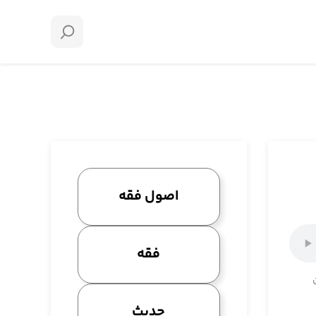
اصول فقه
فقه
حدیث