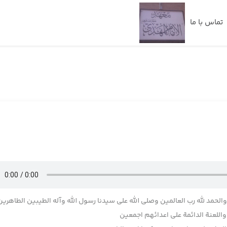
تماس با ما
 والحمد لله رب العالمین وصلی الله علی سیدنا رسول الله وآله الطیبین الطاهرین
للعنة الدائمة علی اعدائهم اجمعین