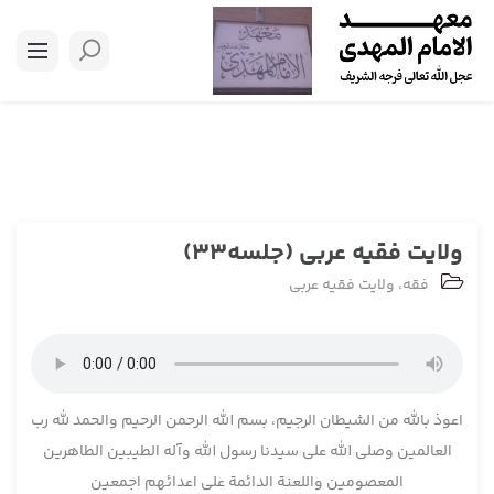
ولایت فقیه عربی (جلسه33)
فقه
،
ولایت فقیه عربی
اعوذ بالله من الشیطان الرجیم، بسم الله الرحمن الرحیم والحمد لله رب
العالمین وصلی الله علی سیدنا رسول الله وآله الطیبین الطاهرین
المعصومین واللعنة الدائمة علی اعدائهم اجمعین