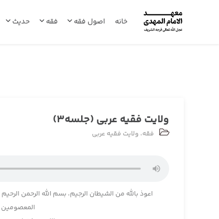
خانه
اصول فقه
فقه
حدیث
ولایت فقیه عربی (جلسه3)
فقه
،
ولایت فقیه عربی
اعوذ بالله من الشیطان الرجیم، بسم الله الرحمن الرحیم
المعصومین وا