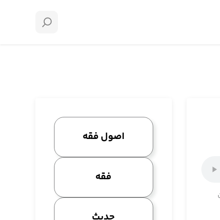
اصول فقه
فقه
حدیث