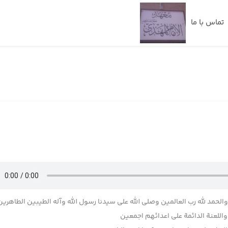
تماس با ما
 والحمد لله رب العالمین وصلی الله علی سیدنا رسول الله وآله الطیبین الطاهرین
للعنة الدائمة علی اعدائهم اجمعین