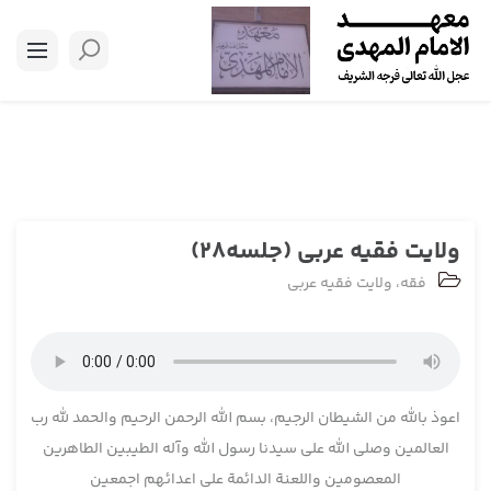
ولایت فقیه عربی (جلسه28)
فقه
،
ولایت فقیه عربی
اعوذ بالله من الشیطان الرجیم، بسم الله الرحمن الرحیم والحمد لله رب
العالمین وصلی الله علی سیدنا رسول الله وآله الطیبین الطاهرین
المعصومین واللعنة الدائمة علی اعدائهم اجمعین