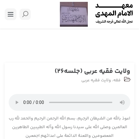
ولایت فقیه عربی (جلسه26)
فقه
،
ولایت فقیه عربی
اعوذ بالله من الشیطان الرجیم، بسم الله الرحمن الرحیم والحمد لله رب
العالمین وصلی الله علی سیدنا رسول الله وآله الطیبین الطاهرین
المعصومین واللعنة الدائمة علی اعدائهم اجمعین