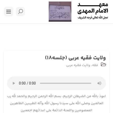
ولایت فقیه عربی (جلسه18)
فقه
،
ولایت فقیه عربی
اعوذ بالله من الشیطان الرجیم، بسم الله الرحمن الرحیم والحمد لله رب
العالمین وصلی الله علی سیدنا رسول الله وآله الطیبین الطاهرین
المعصومین واللعنة الدائمة علی اعدائهم اجمعین