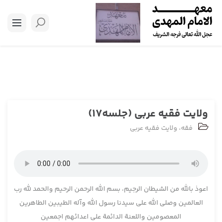
ولایت فقیه عربی (جلسه17)
فقه
،
ولایت فقیه عربی
اعوذ بالله من الشیطان الرجیم، بسم الله الرحمن الرحیم والحمد لله رب
العالمین وصلی الله علی سیدنا رسول الله وآله الطیبین الطاهرین
المعصومین واللعنة الدائمة علی اعدائهم اجمعین