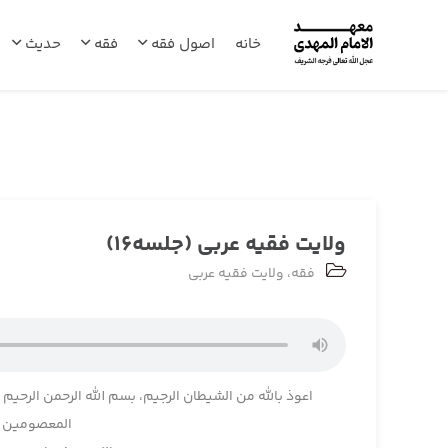
خانه
اصول فقه
فقه
حدیث
ولایت فقیه عربی (جلسه16)
فقه
،
ولایت فقیه عربی
اعوذ بالله من الشیطان الرجیم، بسم الله الرحمن الرحیم
المعصومین وا