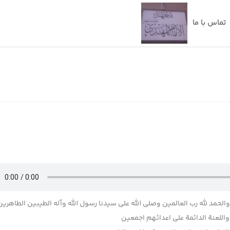
تماس با ما
 والحمد لله رب العالمین وصلی الله علی سیدنا رسول الله وآله الطیبین الطاهرین
للعنة الدائمة علی اعدائهم اجمعین