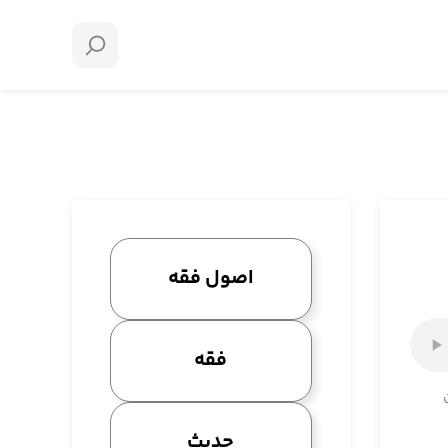
اصول فقه
فقه
حدیث