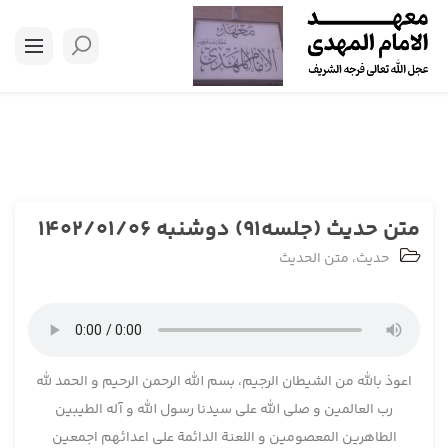
متن حدیث (جلسه91) دوشنبه 1402/01/06
حدیث
،
متن الحدیث
اعوذ بالله من الشیطان الرجیم، بسم الله الرحمن الرحیم و الحمد لله
رب العالمین و صلی الله علی سیدنا رسول الله و آله الطیبین
الطاهرین المعصومین و اللعنة الدائمة علی اعدائهم اجمعین