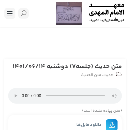
متن حدیث (جلسه7) دوشنبه 1401/06/14
حدیث
،
متن الحدیث
(متن پیاده نشده است)
دانلود فایل‌ها