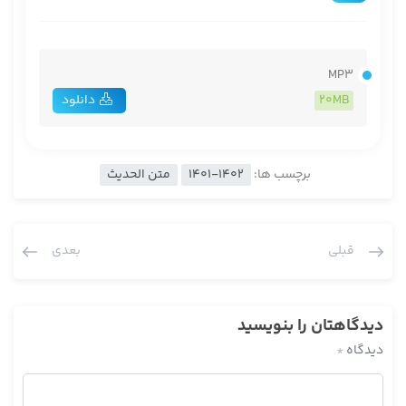
MP3
20MB
دانلود
برچسب ها:
1401-1402
متن الحدیث
قبلی
بعدی
دیدگاهتان را بنویسید
دیدگاه
*