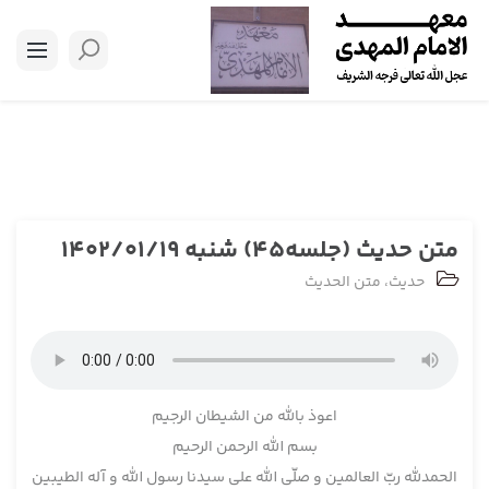
متن حدیث (جلسه45) شنبه 1402/01/19
حدیث
،
متن الحدیث
اعوذ بالله من الشیطان الرجیم
بسم ­الله الرحمن الرحيم
الحمدلله ربّ العالمين و صلّی الله علی سيدنا رسول­ الله و آله الطيبين