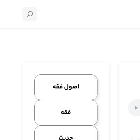
اصول فقه
فقه
حدیث