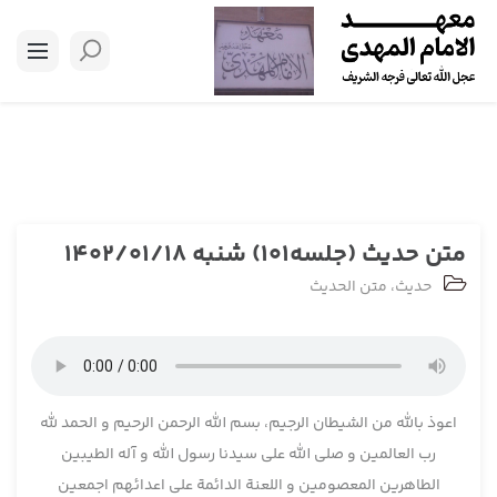
متن حدیث (جلسه101) شنبه 1402/01/18
حدیث
،
متن الحدیث
اعوذ بالله من الشیطان الرجیم، بسم الله الرحمن الرحیم و الحمد لله
رب العالمین و صلی الله علی سیدنا رسول الله و آله الطیبین
الطاهرین المعصومین و اللعنة الدائمة علی اعدائهم اجمعین