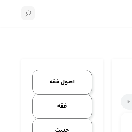
اصول فقه
فقه
حدیث