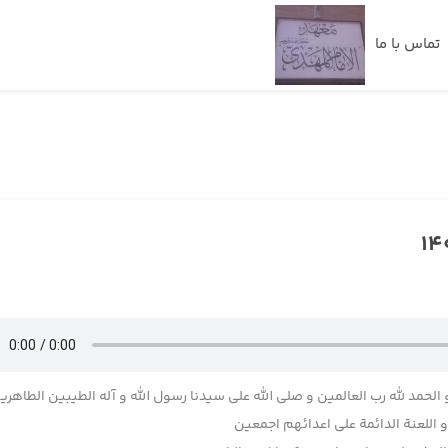
تماس با ما
 الحمد لله رب العالمین و صلی الله علی سیدنا رسول الله و آله الطیبین الطاهری
اللعنة الدائمة علی اعدائهم اجمعین