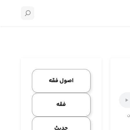
اصول فقه
فقه
ن
حدیث