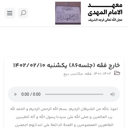
خارج فقه (جلسه86) یکشنبه 1402/02/10
1401-1402
،
فقه
،
مکاسب بیع
اعوذ بالله من الشیطان الرجیم، بسم الله الرحمن الرحیم و الحمد لله
رب العالمین و صلی الله علی سیدنا رسول الله و آله الطیبین
الطاهرین المعصومین و اللعنة الدائمة علی اعدائهم اجمعین