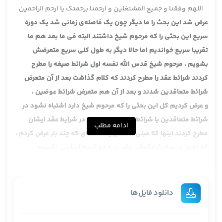
اللهم وفقنا و جمیع المشتغلین و ارحمنا برحمتک یا ارحم الراحمین
عرض شد این بحث را ما دیگر چون یک فاصله‌ی زمانی شد یک دوره
سریع این بحثی را که مرحوم شیخ داشتند البته فی ما بعد هم ما
تقریبا سریع خواندیم اما حالا دیگر به طول کلی سریع متعرضش
بشویم ، مرحوم شیخ قدس الله نفسه اول شرائط صیغه را مطرح
کردند شرائط عقد را مطرح کردند که کلام گذاشت بعد از آن متعرض
شرائط متعاقدین شدند و بعد از آن هم متعرض شرائط عوضین .
و عرض کردیم کل این بحثی را که مرحوم شیخ دارد اشتباه نشود در
شرائط متعاقدین یا شرائط صیغه ، مخصوصا در شرایط عقد ایشان
ادامه مطلب
مطرح کردند اینها کلا مبنی است بر یک نکته‌ای که چند بار عرض کردم ،
که امروز در مباحث حقوقی عقد را به دو قسم اساسی تقسیم
می‌کنند، عقود رضایی و عقود شکلی تقسیم کلی‌شان هست، عقود
شکلی عقودی هستند که دارای شکل معینی هستند که اگر به آن
شکل واقع نشد آن باطل است این را اصطلاحا می‌گویند عقود شکلی
دانلود فایل‌ها
وآن عقود رضائی آن است که شکل ندارد طرفین هر چه تراضی پیدا
کردند، عرض کردم یک تصوری هست که الان دنیا … سنهوری در حدود