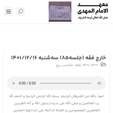
خارج فقه (جلسه85) سه‌شنبه 1401/12/16
1401-1402
،
فقه
،
مکاسب بیع
اعوذ بالله من الشیطان الرجیم، بسم الله الرحمن الرحیم و الحمد لله
رب العالمین و صلی الله علی سیدنا رسول الله و آله الطیبین
الطاهرین المعصومین و اللعنة الدائمة علی اعدائهم اجمعین