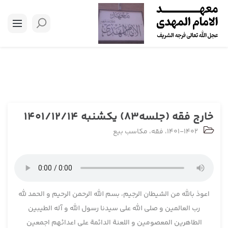
خارج فقه (جلسه83) یکشنبه 1401/12/14
1401-1402
،
فقه
،
مکاسب بیع
اعوذ بالله من الشیطان الرجیم، بسم الله الرحمن الرحیم و الحمد لله
رب العالمین و صلی الله علی سیدنا رسول الله و آله الطیبین
الطاهرین المعصومین و اللعنة الدائمة علی اعدائهم اجمعین