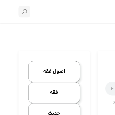
اصول فقه
فقه
ن
حدیث