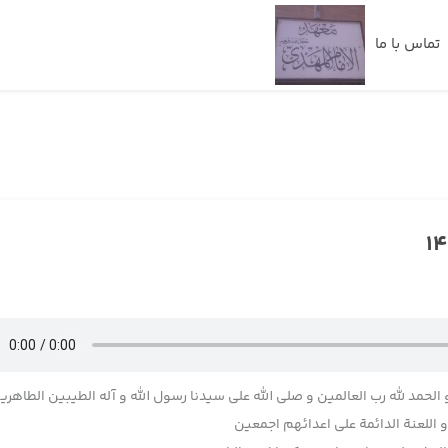
تماس با ما
 الحمد لله رب العالمین و صلی الله علی سیدنا رسول الله و آله الطیبین الطاهری
اللعنة الدائمة علی اعدائهم اجمعین