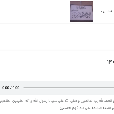
تماس با ما
 الحمد لله رب العالمین و صلی الله علی سیدنا رسول الله و آله الطیبین الطاهری
اللعنة الدائمة علی اعدائهم اجمعین