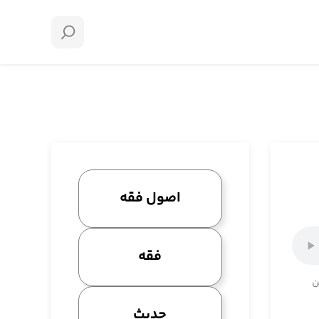
اصول فقه
فقه
ن
حدیث