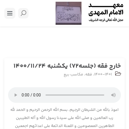
خارج فقه (جلسه72) یکشنبه 1400/11/24
1400-1401
،
فقه
،
مکاسب بیع
اعوذ بالله من الشیطان الرجیم، بسم الله الرحمن الرحیم و الحمد لله
رب العالمین و صلی الله علی سیدنا رسول الله و آله الطیبین
الطاهرین المعصومین و اللعنة الدائمة علی اعدائهم اجمعین