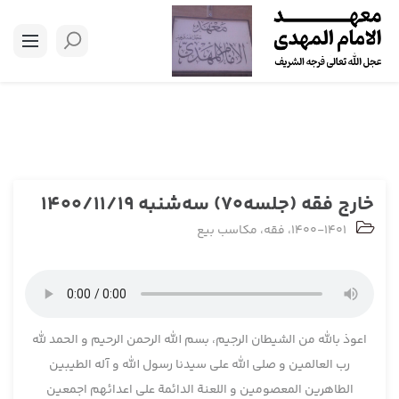
خارج فقه (جلسه70) سه‌شنبه 1400/11/19
1400-1401
،
فقه
،
مکاسب بیع
اعوذ بالله من الشیطان الرجیم، بسم الله الرحمن الرحیم و الحمد لله
رب العالمین و صلی الله علی سیدنا رسول الله و آله الطیبین
الطاهرین المعصومین و اللعنة الدائمة علی اعدائهم اجمعین