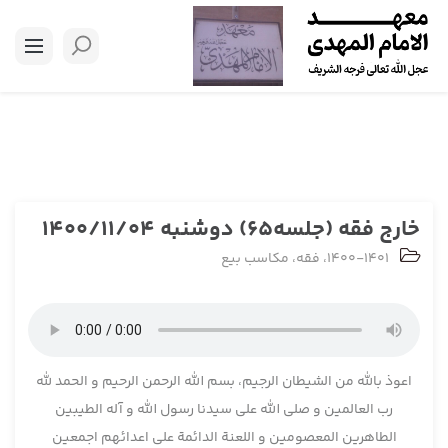
خارج فقه (جلسه65) دوشنبه 1400/11/04
1400-1401
،
فقه
،
مکاسب بیع
اعوذ بالله من الشیطان الرجیم، بسم الله الرحمن الرحیم و الحمد لله
رب العالمین و صلی الله علی سیدنا رسول الله و آله الطیبین
الطاهرین المعصومین و اللعنة الدائمة علی اعدائهم اجمعین