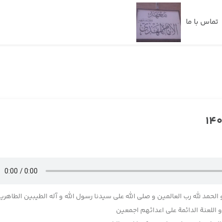
تماس با ما
 الحمد لله رب العالمین و صلی الله علی سیدنا رسول الله و آله الطیبین الطاهری
اللعنة الدائمة علی اعدائهم اجمعین