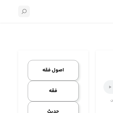
اصول فقه
فقه
ن
حدیث