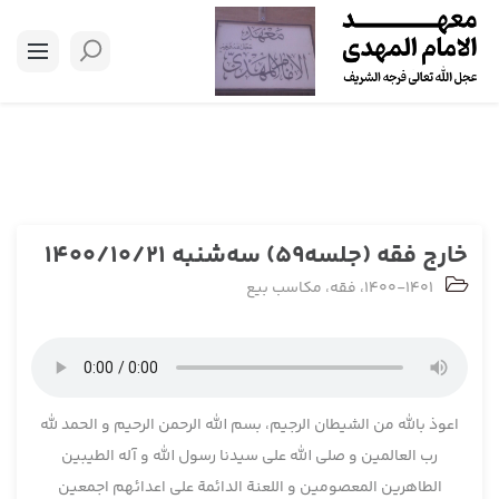
خارج فقه (جلسه59) سه‌شنبه 1400/10/21
1400-1401
،
فقه
،
مکاسب بیع
اعوذ بالله من الشیطان الرجیم، بسم الله الرحمن الرحیم و الحمد لله
رب العالمین و صلی الله علی سیدنا رسول الله و آله الطیبین
الطاهرین المعصومین و اللعنة الدائمة علی اعدائهم اجمعین