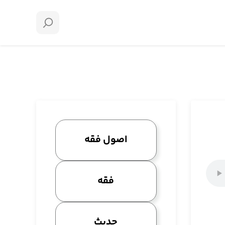
اصول فقه
فقه
حدیث